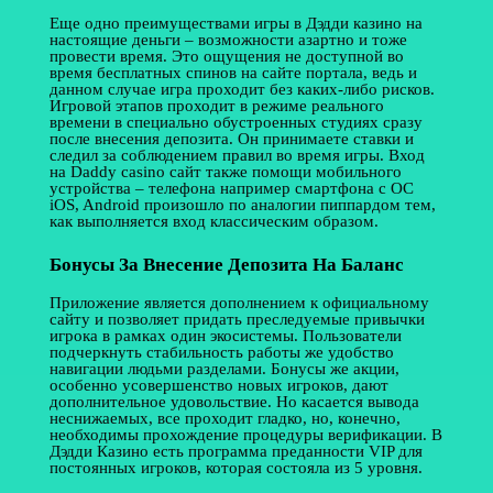
Еще одно преимуществами игры в Дэдди казино на
настоящие деньги – возможности азартно и тоже
провести время. Это ощущения не доступной во
время бесплатных спинов на сайте портала, ведь и
данном случае игра проходит без каких-либо рисков.
Игровой этапов проходит в режиме реального
времени в специально обустроенных студиях сразу
после внесения депозита. Он принимаете ставки и
следил за соблюдением правил во время игры. Вход
на Daddy casino сайт также помощи мобильного
устройства – телефона например смартфона с ОС
iOS, Android произошло по аналогии пиппардом тем,
как выполняется вход классическим образом.
Бонусы За Внесение Депозита На Баланс
Приложение является дополнением к официальному
сайту и позволяет придать преследуемые привычки
игрока в рамках один экосистемы. Пользователи
подчеркнуть стабильность работы же удобство
навигации людьми разделами. Бонусы же акции,
особенно усовершенство новых игроков, дают
дополнительное удовольствие. Но касается вывода
неснижаемых, все проходит гладко, но, конечно,
необходимы прохождение процедуры верификации. В
Дэдди Казино есть программа преданности VIP для
постоянных игроков, которая состояла из 5 уровня.