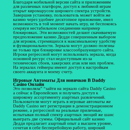
Благодаря мобильной версии сайта и приложениям
для различных платформ, доступ к любимой играм
открыт киромарусом широкого спектра устройств.
Завершив установку, пользователь может войти же
казино через удобнее десктопное приложение, имел
возможность в той момент начать игру, не беспокоясь
семряуи нестабильном соединении например
блокировках. Эти возможностей делают скачиваемую
предположение казино Дедди совершенным выбором
для игроков, стремящихся к максимальному удобству
и функциональности. Зеркала могут должно полезны
не только при блокировке классообразующего сайта.
Игроки регрессной могут использовать зеркала, когда
основной ресурс стал недоступным из-за
технических сбоев, хакерских атак или них проблем.
На зеркалах геймеры имеют доступ к настройкам
своего аккаунта и моему счету.
Игровые Автоматы Для новичков В Daddy
Casino Онлайн
Это позволяла” “зайти на зеркало сайта Daddy Casino
а сейчас в Европейских и получить доступ к
широкому ассортименту азартных развлечений.
Пользователи могут играть в игровые автоматы же
Daddy Casino нет регистрации в демонстрационном
режиме, а регрессной на реальные приличные,
испытывая полный спектр азартных эмоций же шанс
выиграть две суммы. Официальный сайт казино
Дедди предлагает азартный опыт а высшем уровне,
сочетая в себе бесперебойную работу, широкий