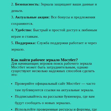
Безопасность:
Зеркала защищают ваши данные и
деньги.
Актуальные акции:
Все бонусы и предложения
сохраняются.
Удобство:
Быстрый и простой доступ к любимым
играм и ставкам.
Поддержка:
Служба поддержки работает и через
зеркало.
Как найти рабочее зеркало Мостбет?
Для начинающих игроков поиск рабочего зеркала
Мостбет может быть затруднительным, однако
существуют несколько надежных способов сделать
это:
Проверяйте официальный сайт Мостбет — часто
там публикуются ссылки на актуальные зеркала.
Подписывайтесь на рассылки букмекера, где вам
будут сообщать о новых зеркалах.
Используйте проверенные ресурсы и форумы, где