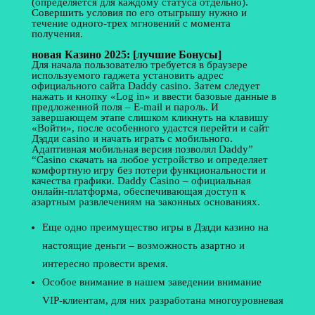
(определяется для каждому статуса отдельно).
Совершить условия по его отыгрышу нужно и
течение одного-трех мгновений с момента
получения.
новая Казино 2025: [лучшие Бонусы]
Для начала пользователю требуется в браузере
используемого гаджета установить адрес
официального сайта Daddy casino. Затем следует
нажать и кнопку «Log in» и ввести базовые данные в
предложенной поля – E-mail и пароль. И
завершающем этапе слишком кликнуть на клавишу
«Войти», после особенного удастся перейти и сайт
Дэдди casino и начать играть с мобильного.
Адаптивная мобильная версия позволял Daddy”
“Casino скачать на любое устройство и определяет
комфортную игру без потери функциональности и
качества графики. Daddy Casino – официальная
онлайн-платформа, обеспечивающая доступ к
азартным развлечениям на законных основаниях.
Еще одно преимущество игры в Дэдди казино на
настоящие деньги – возможность азартно и
интересно провести время.
Особое внимание в нашем заведении внимание
VIP-клиентам, для них разработана многоуровневая