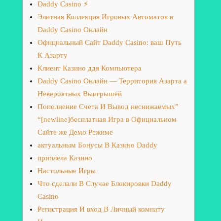
Daddy Casino ⚡️
Элитная Коллекция Игровых Автоматов в
Daddy Casino Онлайн
Официальный Сайт Daddy Casino: ваш Путь
К Азарту
Клиент Казино ддя Компьютера
Daddy Casino Онлайн — Территория Азарта а
Невероятных Выигрышей
Пополнение Счета И Вывод неснижаемых”
“[newline]бесплатная Игра в Официальном
Сайте же Демо Режиме
актуальным Бонусы В Казино Daddy
приплела Казино
Настольные Игры
Что сделали В Случае Блокировки Daddy
Casino
Регистрация И вход В Личный комнату