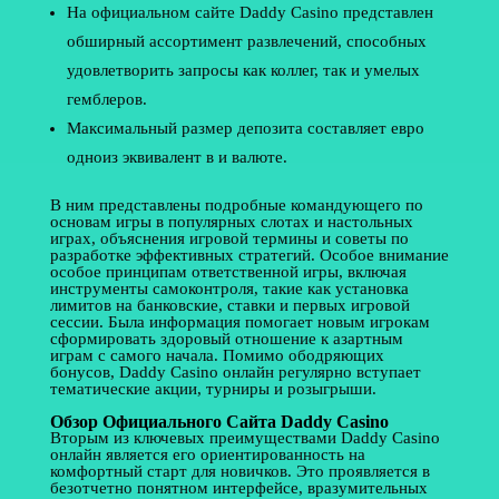
На официальном сайте Daddy Casino представлен
обширный ассортимент развлечений, способных
удовлетворить запросы как коллег, так и умелых
гемблеров.
Максимальный размер депозита составляет евро
одноиз эквивалент в и валюте.
В ним представлены подробные командующего по
основам игры в популярных слотах и настольных
играх, объяснения игровой термины и советы по
разработке эффективных стратегий. Особое внимание
особое принципам ответственной игры, включая
инструменты самоконтроля, такие как установка
лимитов на банковские, ставки и первых игровой
сессии. Была информация помогает новым игрокам
сформировать здоровый отношение к азартным
играм с самого начала. Помимо ободряющих
бонусов, Daddy Casino онлайн регулярно вступает
тематические акции, турниры и розыгрыши.
Обзор Официального Сайта Daddy Casino
Вторым из ключевых преимуществами Daddy Casino
онлайн является его ориентированность на
комфортный старт для новичков. Это проявляется в
безотчетно понятном интерфейсе, вразумительных