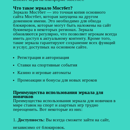
Что такое зеркало Мостбет?
Зеркало Мостбет — это точная копия основного
сайта Мостбет, которая запущена на другом
доменном имени. Это необходимо для обхода
блокировок, которые могут быть наложены на сайт
букмекера в некоторых регионах. Зеркала
обновляются регулярно, что позволяет игрокам всегда
иметь доступ к актуальному контенту. Кроме того,
такие зеркала гарантируют сохранение всех функций
и услуг, доступных на основном сайте.
Регистрация и авторизация
Ставки на спортивные события
Казино и игровые автоматы
Промоакции и бонусы для новых игроков
Преимущества использования зеркала для
новичков
Преимущества использования зеркала для новичков в
мире ставок на спорт и азартных игр трудно
переоценить. Вот некоторые из них:
Доступность:
Вы всегда сможете зайти на сайт,
независимо от блокировок.